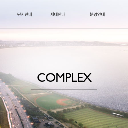
단지안내
세대안내
분양안내
COMPLEX